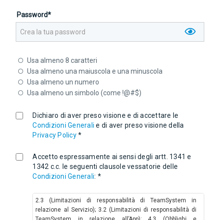
Password*
Usa almeno 8 caratteri
Usa almeno una maiuscola e una minuscola
Usa almeno un numero
Usa almeno un simbolo (come !@#$)
Dichiaro di aver preso visione e di accettare le
Condizioni Generali
e di aver preso visione della
Privacy Policy
*
Accetto espressamente ai sensi degli artt. 1341 e
1342 c.c. le seguenti clausole vessatorie delle
Condizioni Generali
: *
2.3 (Limitazioni di responsabilità di TeamSystem in
relazione al Servizio); 3.2 (Limitazioni di responsabilità di
TeamSystem in relazione all’App); 4.3 (Obblighi e